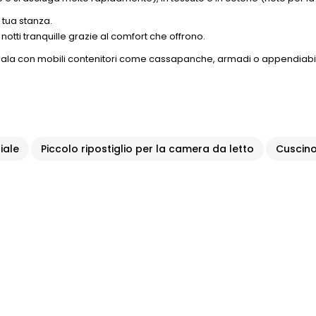
a tua stanza.
notti tranquille grazie al comfort che offrono.
dala con mobili contenitori come cassapanche, armadi o appendiabiti
iale
Piccolo ripostiglio per la camera da letto
Cuscino