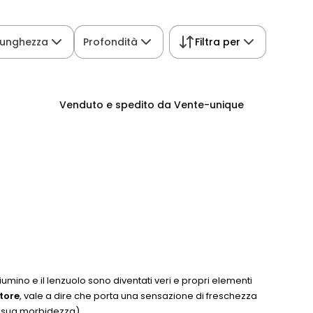
Lunghezza
Profondità
Filtra per
Venduto e spedito da Vente-unique
iumino e il lenzuolo sono diventati veri e propri elementi
tore
, vale a dire che porta una sensazione di freschezza
la sua morbidezza).