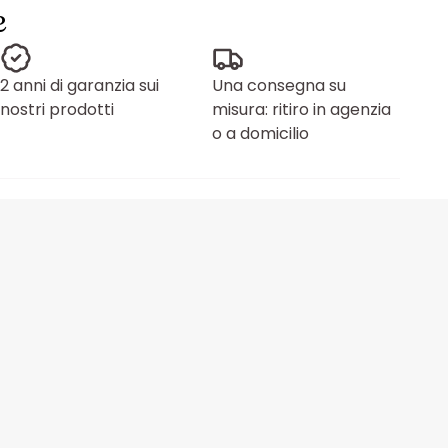
e
2 anni di garanzia sui
Una consegna su
nostri prodotti
misura: ritiro in agenzia
o a domicilio