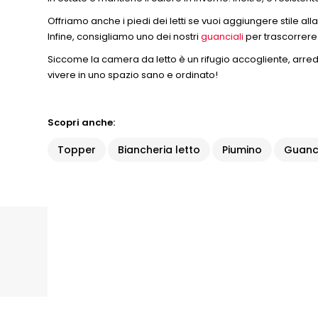
Offriamo anche i piedi dei letti se vuoi aggiungere stile all
Infine, consigliamo uno dei nostri
guanciali
per trascorrere 
Siccome la camera da letto è un rifugio accogliente, arre
vivere in uno spazio sano e ordinato!
Scopri anche:
Topper
Biancheria letto
Piumino
Guanc