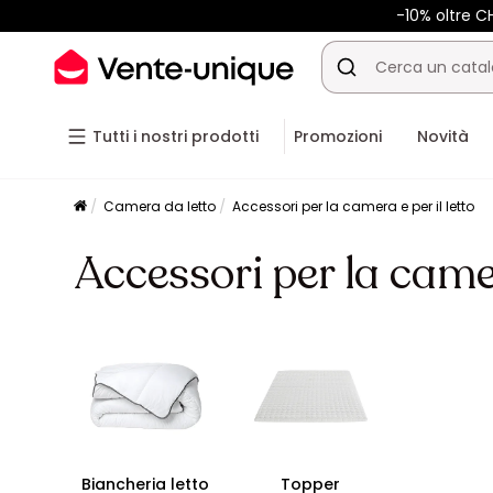
-10% oltre 
Tutti i nostri prodotti
Promozioni
Novità
Camera da letto
Accessori per la camera e per il letto
Accessori per la camer
Biancheria letto
Topper