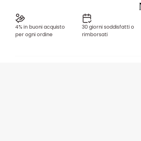
4% in buoni acquisto
30 giorni soddisfatti o
per ogni ordine
rimborsati