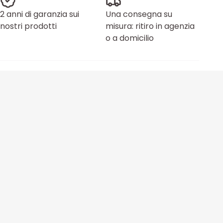
2 anni di garanzia sui
Una consegna su
nostri prodotti
misura: ritiro in agenzia
o a domicilio