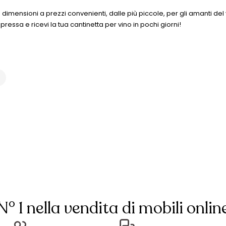
ensioni a prezzi convenienti, dalle più piccole, per gli amanti del vin
ressa e ricevi la tua cantinetta per vino in pochi giorni!
N° 1 nella vendita di mobili onlin