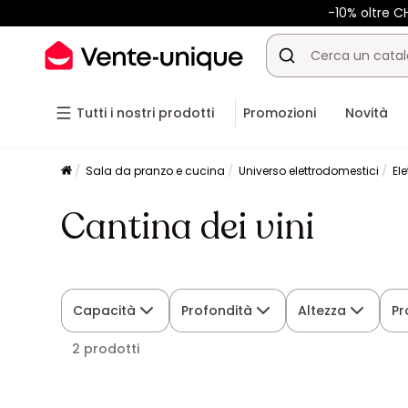
-10% oltre 
Tutti i nostri prodotti
Promozioni
Novità
Sala da pranzo e cucina
Universo elettrodomestici
El
Cantina dei vini
Capacità
Profondità
Altezza
Pr
2 prodotti