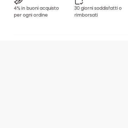
4% in buoni acquisto
30 giorni soddisfatti o
per ogni ordine
rimborsati