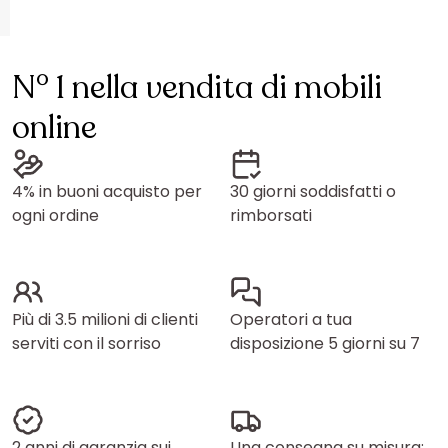
N° 1 nella vendita di mobili
online
4% in buoni acquisto per
30 giorni soddisfatti o
ogni ordine
rimborsati
Più di 3.5 milioni di clienti
Operatori a tua
serviti con il sorriso
disposizione 5 giorni su 7
2 anni di garanzia sui
Una consegna su misura: