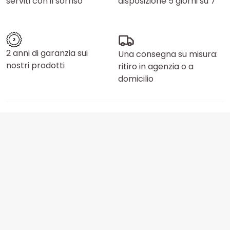
serviti con il sorriso
disposizione 5 giorni su 7
2 anni di garanzia sui
Una consegna su misura:
nostri prodotti
ritiro in agenzia o a
domicilio