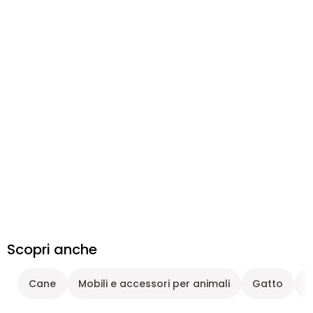
Scopri anche
Cane
Mobili e accessori per animali
Gatto
M