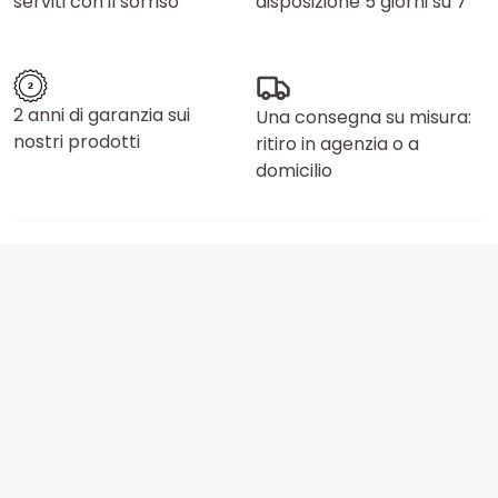
serviti con il sorriso
disposizione 5 giorni su 7
2 anni di garanzia sui
Una consegna su misura:
nostri prodotti
ritiro in agenzia o a
domicilio