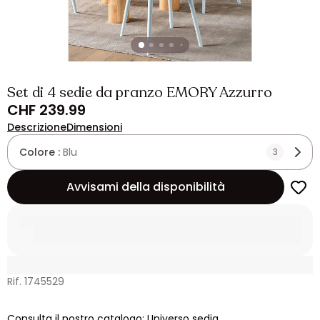
Set di 4 sedie da pranzo EMORY Azzurro
CHF 239.99
Descrizione
Dimensioni
Colore :
Blu
3
Avvisami della disponibilità
Rif. 1745529
Consulta il nostro catalogo: Universo sedia