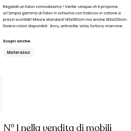
Regalati un futon comodissimo ! Vente-unique.ch ti propone
un'ampia gamma di Futon in schiuma con traliccio in cotone a
prezzi scontati! Misure standard 140x190cm ma anche 160x200cm.
Diversi colori disponibili : écru, antracite, viola, tortora, marrone.
Scopri anche:
Materasso
N° 1 nella vendita di mobili