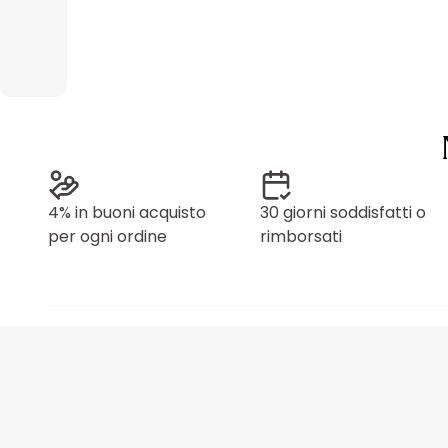
4% in buoni acquisto
30 giorni soddisfatti o
per ogni ordine
rimborsati