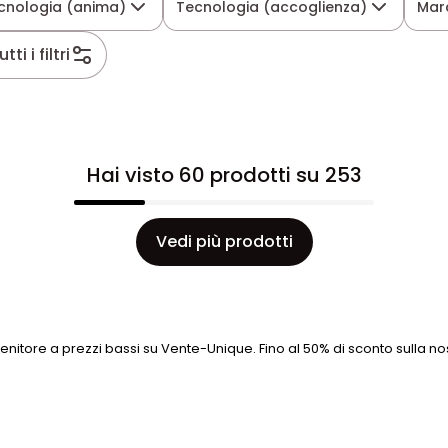
cnologia (anima)
Tecnologia (accoglienza)
Mar
utti i filtri
Hai visto 60 prodotti su 253
Vedi più prodotti
nitore a prezzi bassi su Vente-Unique. Fino al 50% di sconto sulla n