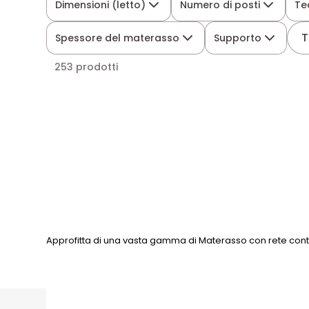
Dimensioni (letto)
Numero di posti
Te
T
Spessore del materasso
Supporto
253 prodotti
Approfitta di una vasta gamma di Materasso con rete conte