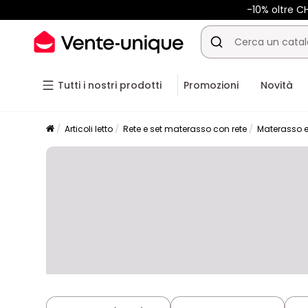
-10% oltre 
Tutti i nostri prodotti
Promozioni
Novità
Articoli letto
Rete e set materasso con rete
Materasso e 