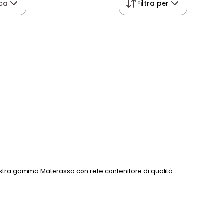
ca
Filtra per
ostra gamma Materasso con rete contenitore di qualità.