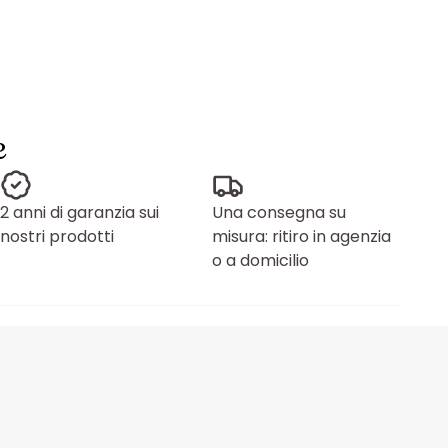
e
2 anni di garanzia sui
Una consegna su
nostri prodotti
misura: ritiro in agenzia
o a domicilio