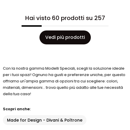
Hai visto 60 prodotti su 257
Vedi più prodotti
Con la nostra gamma Modelli Speciali, scegli la soluzione ideale
per i tuoi spazi! Ognuno ha gusti e preferenze uniche, per questo
offriamo un'ampia gamma di opzioni tra cui scegliere: colori,
materiali, dimensioni... trova quello più adatto alle tue necessità
della tua casa!
Scopri anche:
Made for Design - Divani & Poltrone