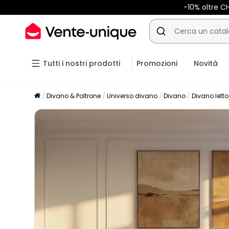
-10% oltre 
Tutti i nostri prodotti
Promozioni
Novità
Divano & Poltrone
Universo divano
Divano
Divano letto