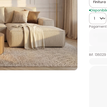
Finitura 
Disponibil
Quantità
Pagamento
Rif. 136029