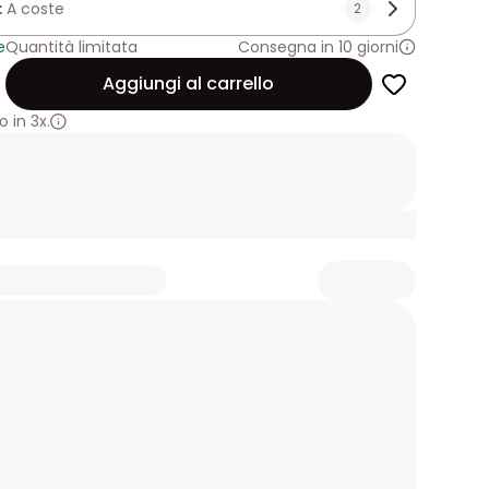
:
A coste
2
e
Quantità limitata
Consegna in 10 giorni
Aggiungi al carrello
 in
3x.