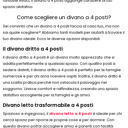
fantasie vivaci, il divano a 4 posti aggiunge carattere al tuo
spazio abitativo.
Come scegliere un divano a 4 posti?
Sei convinto che un divano a 4 posti faccia al caso tuo, ma non
sai quale scegliere? Abbiamo tanti modelli per aiutarti a trovare il
tuo divano ideale. Ecco le diverse opzioni disponibili:
Il divano dritto a 4 posti
Il divano dritto a 4 posti è un divano molto apprezzato che si
adatta perfettamente a qualsiasi spazio. Con quattro posti a
sedere distinti, il divano dritto a 4 posti è perfetto per le famiglie
numerose e per chi ama ricevere ospiti. Inoltre, il divano dritto è
una scelta pratica perché non ostacola il passaggio nel
soggiorno. Unisce comfort e raffinatezza, creando uno spazio
abitativo accogliente per la famiglia e gli amici.
Divano letto trasformabile a 4 posti
Spazioso e ingegnoso, il
divano letto a 4 posti
è ideale per chi
cerca spazio per riporre le proprie cose e per dormire. Con
questo divano potrai accogliere amici e parenti con facilità.