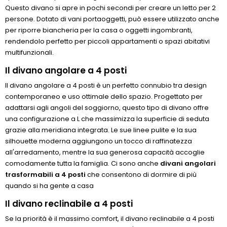
Questo divano si apre in pochi secondi per creare un letto per 2
persone. Dotato di vani portaoggetti, può essere utilizzato anche
per riporre biancheria per la casa o oggetti ingombranti,
rendendolo perfetto per piccoli appartamenti o spazi abitativi
multifunzionali.
Il divano angolare a 4 posti
Il divano angolare a 4 posti è un perfetto connubio tra design
contemporaneo e uso ottimale dello spazio. Progettato per
adattarsi agli angoli del soggiorno, questo tipo di divano offre
una configurazione a L che massimizza la superficie di seduta
grazie alla meridiana integrata. Le sue linee pulite e la sua
silhouette moderna aggiungono un tocco di raffinatezza
all'arredamento, mentre la sua generosa capacità accoglie
comodamente tutta la famiglia. Ci sono anche
divani angolari
trasformabili a 4 posti
che consentono di dormire di più
quando si ha gente a casa
Il divano reclinabile a 4 posti
Se la priorità è il massimo comfort, il divano reclinabile a 4 posti