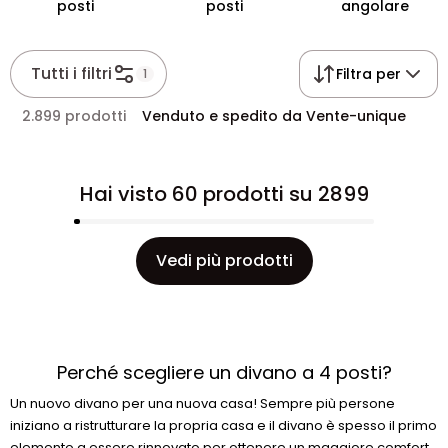
posti
posti
angolare
Tutti i filtri
Filtra per
1
2.899 prodotti
Venduto e spedito da Vente-unique
Hai visto 60 prodotti su 2899
Vedi più prodotti
Perché scegliere un divano a 4 posti?
Un nuovo divano per una nuova casa! Sempre più persone
iniziano a ristrutturare la propria casa e il divano è spesso il primo
elemento a essere rinnovato per ottenere un maggiore comfort