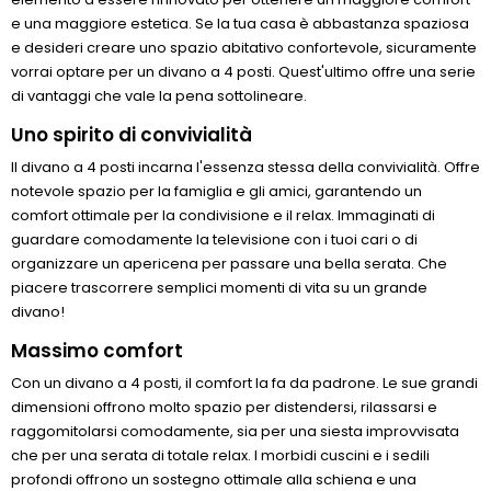
e una maggiore estetica. Se la tua casa è abbastanza spaziosa
e desideri creare uno spazio abitativo confortevole, sicuramente
vorrai optare per un divano a 4 posti. Quest'ultimo offre una serie
di vantaggi che vale la pena sottolineare.
Uno spirito di convivialità
Il divano a 4 posti incarna l'essenza stessa della convivialità. Offre
notevole spazio per la famiglia e gli amici, garantendo un
comfort ottimale per la condivisione e il relax. Immaginati di
guardare comodamente la televisione con i tuoi cari o di
organizzare un apericena per passare una bella serata. Che
piacere trascorrere semplici momenti di vita su un grande
divano!
Massimo comfort
Con un divano a 4 posti, il comfort la fa da padrone. Le sue grandi
dimensioni offrono molto spazio per distendersi, rilassarsi e
raggomitolarsi comodamente, sia per una siesta improvvisata
che per una serata di totale relax. I morbidi cuscini e i sedili
profondi offrono un sostegno ottimale alla schiena e una