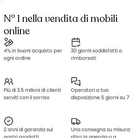
N° 1 nella vendita di mobili
online
4% in buoni acquisto per
30 giorni soddisfatti o
ogni ordine
rimborsati
Più di 3.5 milioni di clienti
Operatori a tua
serviti con il sorriso
disposizione 5 giorni su 7
2 anni di garanzia sui
Una consegna su misura:
nostri prodotti
ritiro in agenzia o a