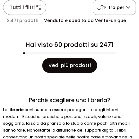
Tutti i filtri
Filtra per
2.471 prodotti
Venduto e spedito da Vente-unique
Hai visto 60 prodotti su 2471
Vedi più prodotti
Perché scegliere una libreria?
Le
librerie
continuano a essere protagoniste degli interni
moderni. Estetiche, pratiche e personalizzabili, valorizzano il
soggiorno, la sala da pranzo o lo studio come pochi altri mobili
sanno fare. Nonostante la diffusione dei supporti digitali, i libri
conservano un posto speciale nelle nostre case e trovano nella