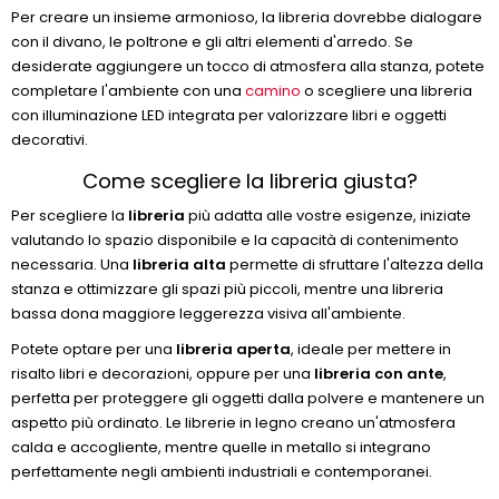
Per creare un insieme armonioso, la libreria dovrebbe dialogare
con il divano, le poltrone e gli altri elementi d'arredo. Se
desiderate aggiungere un tocco di atmosfera alla stanza, potete
completare l'ambiente con una
camino
o scegliere una libreria
con illuminazione LED integrata per valorizzare libri e oggetti
decorativi.
Come scegliere la libreria giusta?
Per scegliere la
libreria
più adatta alle vostre esigenze, iniziate
valutando lo spazio disponibile e la capacità di contenimento
necessaria. Una
libreria alta
permette di sfruttare l'altezza della
stanza e ottimizzare gli spazi più piccoli, mentre una libreria
bassa dona maggiore leggerezza visiva all'ambiente.
Potete optare per una
libreria aperta
, ideale per mettere in
risalto libri e decorazioni, oppure per una
libreria con ante
,
perfetta per proteggere gli oggetti dalla polvere e mantenere un
aspetto più ordinato. Le librerie in legno creano un'atmosfera
calda e accogliente, mentre quelle in metallo si integrano
perfettamente negli ambienti industriali e contemporanei.