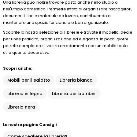
Una libreria può inoltre trovare posto anche nello studio o
nell'ufficio domestico. Permette infatti di organizzare raccoglitori,
documenti, libri e materiale da lavoro, contribuendo a
mantenere uno spazio funzionale e ben organizzato.
Scoprite la nostra selezione di
librerie
e trovate il modello ideale
per unire praticità, organizzazione ed eleganza. In pochi giorni
potrete completare il vostro arredamento con un mobile tanto
utile quanto decorativo.
Scopri anche:
Mobili per il salotto
Libreria bianca
Libreria in legno
Libreria per bambini
Libreria nera
Le nostre pagine Consigli
Come scegliere la libreria?