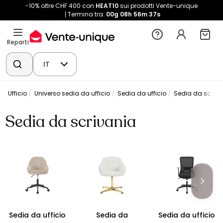
-10% oltre CHF 400 con
HEAT10
sui prodotti Vente-unique
Termina tra:
00g
08h
56m
36s
Reparti
IT
Ufficio
Universo sedia da ufficio
Sedia da ufficio
Sedia da scriva
Sedia da scrivania
Sedia da ufficio
Sedia da
Sedia da ufficio