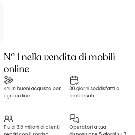
N° 1 nella vendita di mobili
online
4% in buoni acquisto per
30 giorni soddisfatti o
ogni ordine
rimborsati
Più di 3.5 milioni di clienti
Operatori a tua
serviti con il sorriso
disposizione 5 giorni su 7