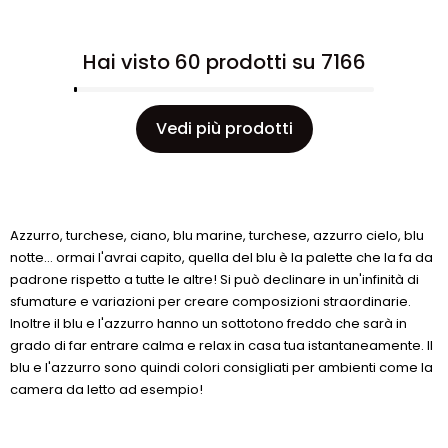
Hai visto 60 prodotti su 7166
Vedi più prodotti
Azzurro, turchese, ciano, blu marine, turchese, azzurro cielo, blu
notte… ormai l'avrai capito, quella del blu è la palette che la fa da
padrone rispetto a tutte le altre! Si può declinare in un'infinità di
sfumature e variazioni per creare composizioni straordinarie.
Inoltre il blu e l'azzurro hanno un sottotono freddo che sarà in
grado di far entrare calma e relax in casa tua istantaneamente. Il
blu e l'azzurro sono quindi colori consigliati per ambienti come la
camera da letto ad esempio!