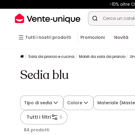
-10% oltre 
Tutti i nostri prodotti
Promozioni
Novità
Sala da pranzo e cucina
Mobili da sala da pranzo
Un
Sedia blu
Tipo di sedia
Colore
Materiale (Maste
Tutti i filtri
1
84 prodotti