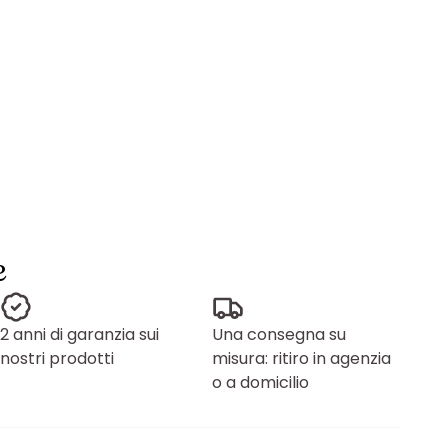
e
2 anni di garanzia sui
Una consegna su
nostri prodotti
misura: ritiro in agenzia
o a domicilio