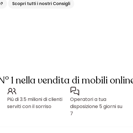
e?
Scopri tutti i nostri Consigli
N° 1 nella vendita di mobili onlin
Più di 3.5 milioni di clienti
Operatori a tua
serviti con il sorriso
disposizione 5 giorni su
7