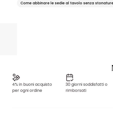
Come abbinare le sedie al tavolo senza stonatur
4% in buoni acquisto
30 giorni soddisfatti o
per ogni ordine
rimborsati