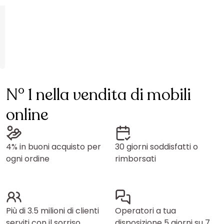
N° 1 nella vendita di mobili
online
4% in buoni acquisto per
30 giorni soddisfatti o
ogni ordine
rimborsati
Più di 3.5 milioni di clienti
Operatori a tua
serviti con il sorriso
disposizione 5 giorni su 7