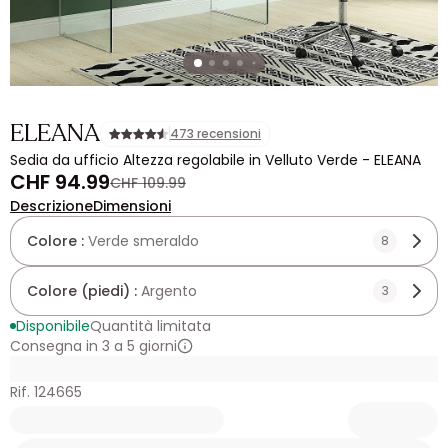
ELEANA
473 recensioni
Sedia da ufficio Altezza regolabile in Velluto Verde - ELEANA
CHF 94.99
CHF 109.99
Descrizione
Dimensioni
Colore :
Verde smeraldo
8
Colore (piedi) :
Argento
3
Disponibile
Quantità limitata
Consegna in 3 a 5 giorni
Rif. 124665