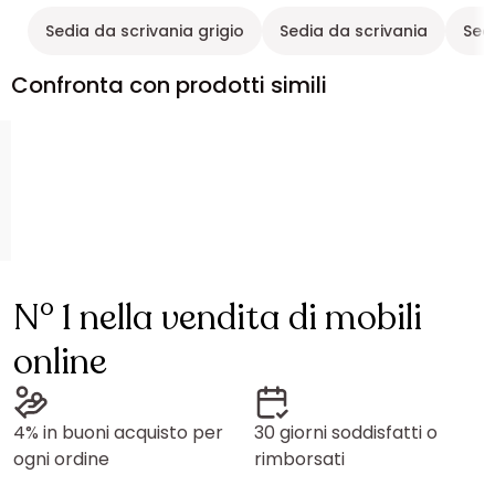
Sedia da scrivania grigio
Sedia da scrivania
Sed
Confronta con prodotti simili
N° 1 nella vendita di mobili
online
4% in buoni acquisto per
30 giorni soddisfatti o
ogni ordine
rimborsati