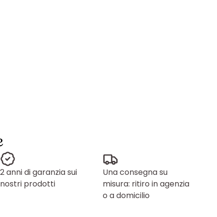
e
2 anni di garanzia sui
Una consegna su
nostri prodotti
misura: ritiro in agenzia
o a domicilio