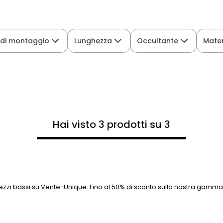
 di montaggio
Lunghezza
Occultante
Mater
Hai visto 3 prodotti su 3
zzi bassi su Vente-Unique. Fino al 50% di sconto sulla nostra gamma 