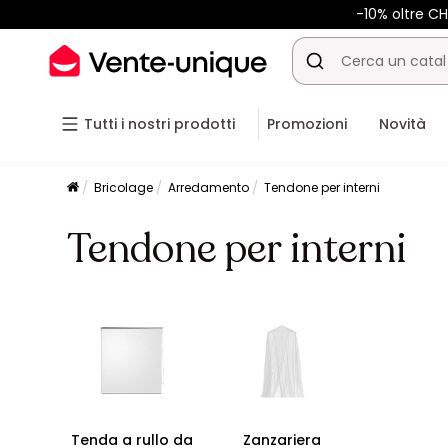
-10% oltre 
Tutti i nostri prodotti
Promozioni
Novità
Bricolage
Arredamento
Tendone per interni
Tendone per interni
Tenda a rullo da
Zanzariera