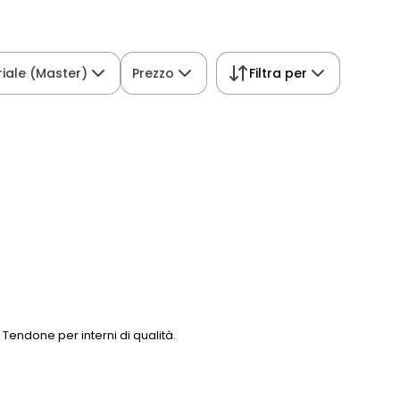
iale (Master)
Prezzo
Filtra per
Tendone per interni di qualità.