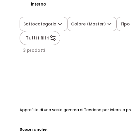
interno
Sottocategoria
Colore (Master)
Tipo
Tutti i filtri
3 prodotti
Approfitta di una vasta gamma di Tendone per interni a pre
Scopri anche: