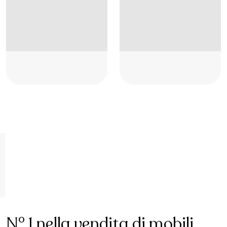
Placeholder
Placeholder
Placeholder
Placeholder
Placeholder
Placeholder
N° 1 nella vendita di mobili