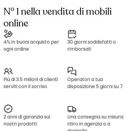
N° 1 nella vendita di mobili
online
4% in buoni acquisto per
30 giorni soddisfatti o
ogni ordine
rimborsati
Più di 3.5 milioni di clienti
Operatori a tua
serviti con il sorriso
disposizione 5 giorni su 7
2 anni di garanzia sui
Una consegna su misura:
nostri prodotti
ritiro in agenzia o a
domicilio