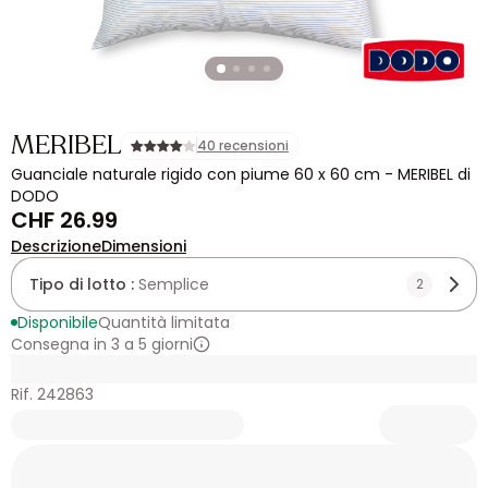
MERIBEL
40 recensioni
Guanciale naturale rigido con piume 60 x 60 cm - MERIBEL di
DODO
CHF 26.99
Descrizione
Dimensioni
Tipo di lotto :
Semplice
2
Disponibile
Quantità limitata
Consegna in 3 a 5 giorni
Rif. 242863