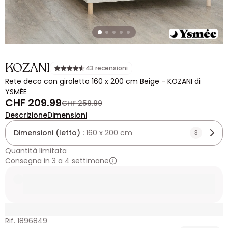
KOZANI
43 recensioni
Rete deco con giroletto 160 x 200 cm Beige - KOZANI di
YSMÉE
CHF 209.99
CHF 259.99
Descrizione
Dimensioni
Dimensioni (letto) :
160 x 200 cm
3
Quantità limitata
Consegna in 3 a 4 settimane
Rif. 1896849