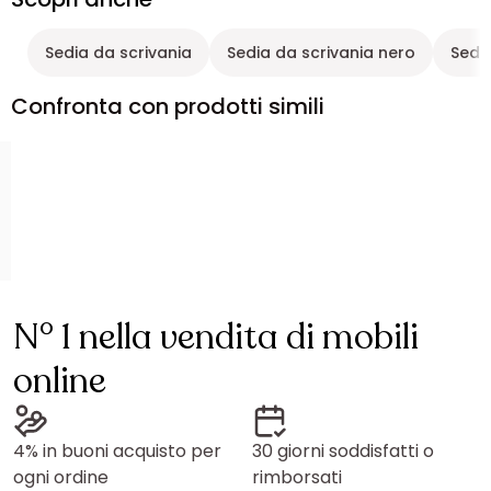
Sedia da scrivania
Sedia da scrivania nero
Sedie
Confronta con prodotti simili
N° 1 nella vendita di mobili
online
4% in buoni acquisto per
30 giorni soddisfatti o
ogni ordine
rimborsati