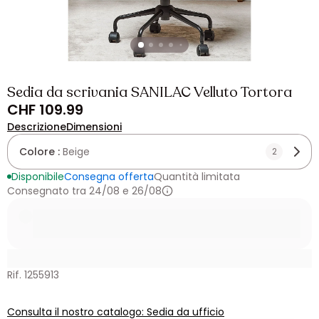
Sedia da scrivania SANILAC Velluto Tortora
CHF 109.99
Descrizione
Dimensioni
Colore :
Beige
2
Disponibile
Consegna offerta
Quantità limitata
Consegnato tra 24/08 e 26/08
Rif. 1255913
Consulta il nostro catalogo: Sedia da ufficio