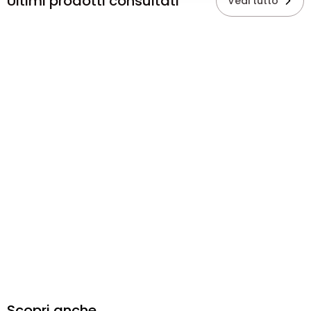
Ultimi prodotti consultati
Vedi tutto
Scopri anche