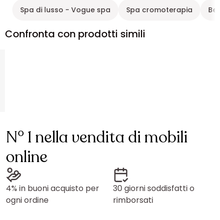
Spa di lusso - Vogue spa
Spa cromoterapia
Ben
Confronta con prodotti simili
N° 1 nella vendita di mobili
online
4% in buoni acquisto per
30 giorni soddisfatti o
ogni ordine
rimborsati