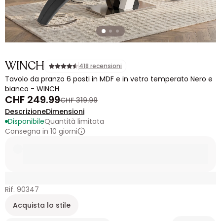
WINCH
418 recensioni
Tavolo da pranzo 6 posti in MDF e in vetro temperato Nero e
bianco - WINCH
CHF 249.99
CHF 319.99
Descrizione
Dimensioni
Disponibile
Quantità limitata
Consegna in 10 giorni
Rif. 90347
Acquista lo stile