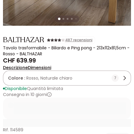
BALTHAZAR
487 recensioni
Tavolo trasformabile - Biliardo e Ping pong - 213x112x81,5cm -
Rosso - BALTHAZAR
CHF 639.99
Descrizione
Dimensioni
Colore :
Rosso, Naturale chiaro
7
Disponibile
Quantità limitata
Consegna in 10 giorni
Rif. 114589