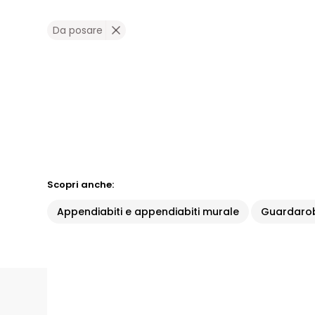
Da posare
Scopri anche:
Appendiabiti e appendiabiti murale
Guardarob