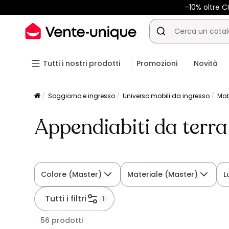
-10% oltre 
Tutti i nostri prodotti
Promozioni
Novità
Soggiorno e ingresso
Universo mobili da ingresso
Mob
Appendiabiti da terra
Colore (Master)
Materiale (Master)
L
Tutti i filtri
1
56 prodotti