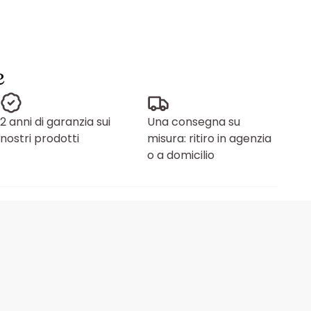
e
2 anni di garanzia sui
Una consegna su
nostri prodotti
misura: ritiro in agenzia
o a domicilio