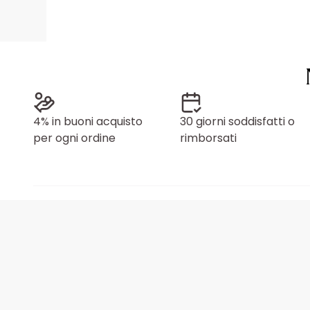
4% in buoni acquisto
30 giorni soddisfatti o
per ogni ordine
rimborsati