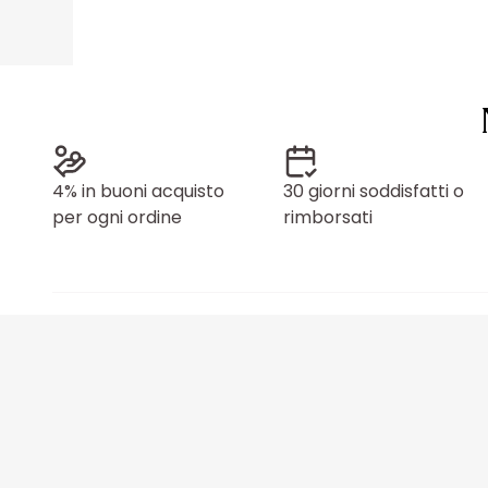
4% in buoni acquisto
30 giorni soddisfatti o
per ogni ordine
rimborsati