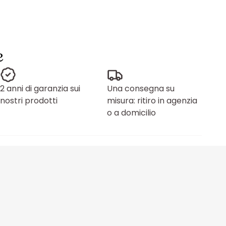
e
2 anni di garanzia sui
Una consegna su
nostri prodotti
misura: ritiro in agenzia
o a domicilio