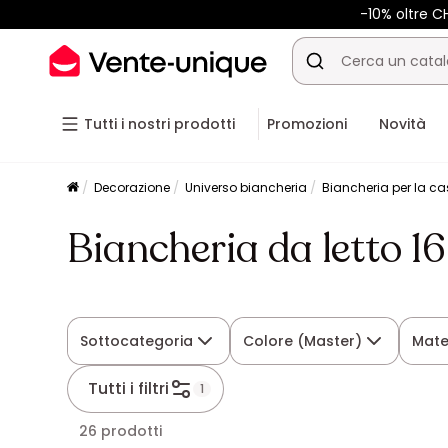
-10% oltre 
Tutti i nostri prodotti
Promozioni
Novità
Decorazione
Universo biancheria
Biancheria per la c
Biancheria da letto 
Sottocategoria
Colore (Master)
Mate
Tutti i filtri
1
26 prodotti