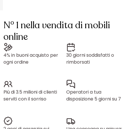
N° 1 nella vendita di mobili
online
4% in buoni acquisto per
30 giorni soddisfatti o
ogni ordine
rimborsati
Più di 3.5 milioni di clienti
Operatori a tua
serviti con il sorriso
disposizione 5 giorni su 7
2 anni di garanzia sui
Una consegna su misura: