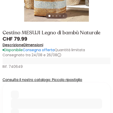
Cestino MESUJI Legno di bambù Naturale
CHF 79.99
Descrizione
Dimensioni
Disponibile
Consegna offerta
Quantità limitata
Consegnato tra 24/08 e 26/08
Rif. 740649
Consulta il nostro catalogo: Piccolo ripostiglio