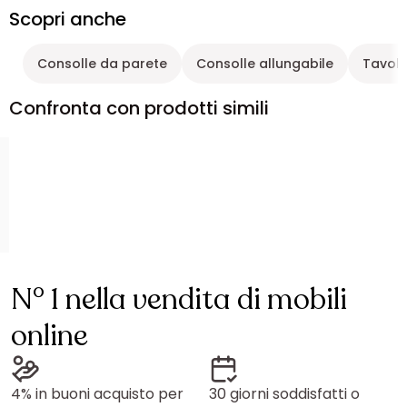
Scopri anche
Consolle da parete
Consolle allungabile
Tavolo
Confronta con prodotti simili
N° 1 nella vendita di mobili
online
4% in buoni acquisto per
30 giorni soddisfatti o