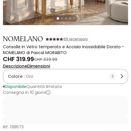
NOMELANO
69 recensioni
Consolle in Vetro temperato e Acciaio inossidabile Dorato -
NOMELANO di Pascal MORABITO
CHF 319.99
CHF 339.99
Descrizione
Dimensioni
Colore :
Oro
2
Disponibile
Quantità limitata
Consegna in 10 giorni
Rif. 138673