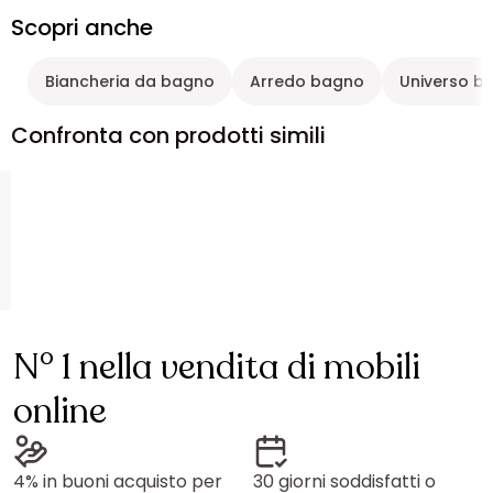
Scopri anche
Biancheria da bagno
Arredo bagno
Universo bi
Confronta con prodotti simili
N° 1 nella vendita di mobili
online
4% in buoni acquisto per
30 giorni soddisfatti o