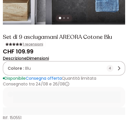
Set di 9 asciugamani AREORA Cotone Blu
1 recensioni
CHF 109.99
Descrizione
Dimensioni
Colore :
Blu
4
Disponibile
Consegna offerta
Quantità limitata
Consegnato tra 24/08 e 26/08
Rif. 150551