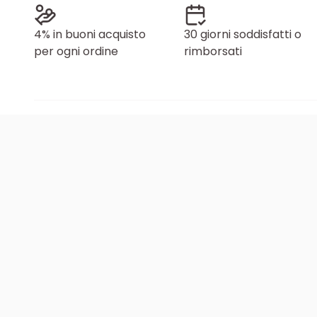
4% in buoni acquisto
30 giorni soddisfatti o
per ogni ordine
rimborsati