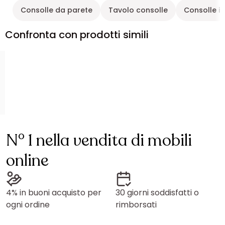
Consolle da parete
Tavolo consolle
Consolle in
Confronta con prodotti simili
N° 1 nella vendita di mobili
online
4% in buoni acquisto per
30 giorni soddisfatti o
ogni ordine
rimborsati