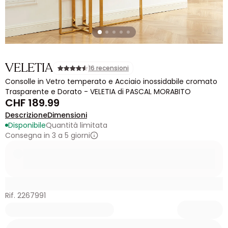
VELETIA
16 recensioni
Consolle in Vetro temperato e Acciaio inossidabile cromato
Trasparente e Dorato - VELETIA di PASCAL MORABITO
CHF 189.99
Descrizione
Dimensioni
Disponibile
Quantità limitata
Consegna in 3 a 5 giorni
Rif. 2267991