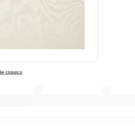
ile classico