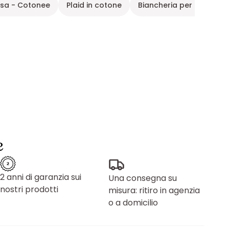
asa - Cotonee
Plaid in cotone
Biancheria per la casa 
e
2 anni di garanzia sui
Una consegna su
nostri prodotti
misura: ritiro in agenzia
o a domicilio