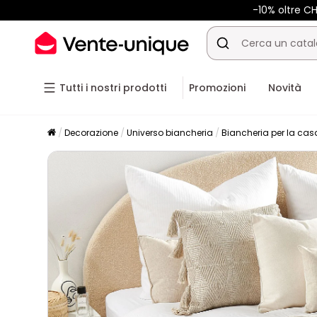
-10% oltre 
Tutti i nostri prodotti
Promozioni
Novità
Decorazione
Universo biancheria
Biancheria per la cas