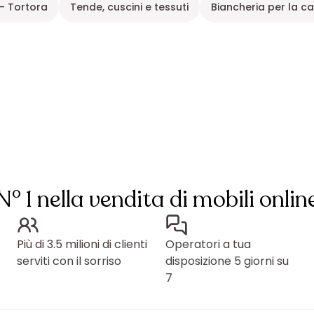
 - Tortora
Tende, cuscini e tessuti
Biancheria per la c
N° 1 nella vendita di mobili onlin
Più di 3.5 milioni di clienti
Operatori a tua
serviti con il sorriso
disposizione 5 giorni su
7