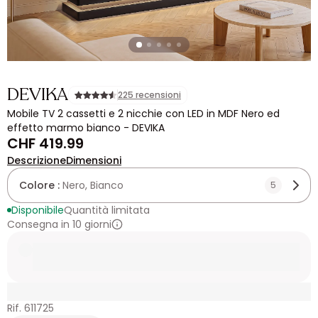
DEVIKA
225 recensioni
Mobile TV 2 cassetti e 2 nicchie con LED in MDF Nero ed
effetto marmo bianco - DEVIKA
CHF 419.99
Descrizione
Dimensioni
Colore :
Nero, Bianco
5
Disponibile
Quantità limitata
Consegna in 10 giorni
Rif. 611725