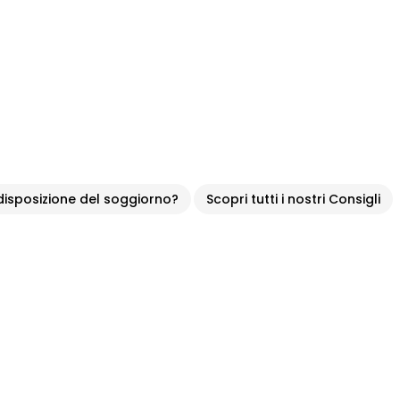
 disposizione del soggiorno?
Scopri tutti i nostri Consigli