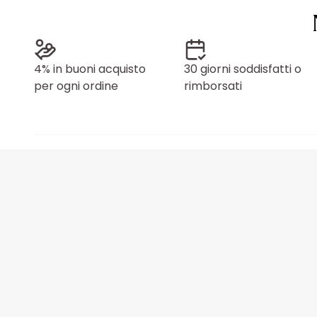
4% in buoni acquisto
30 giorni soddisfatti o
per ogni ordine
rimborsati