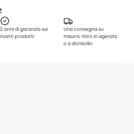
e
2 anni di garanzia sui
Una consegna su
nostri prodotti
misura: ritiro in agenzia
o a domicilio