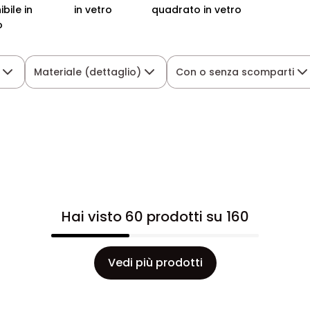
bile in
in vetro
quadrato in vetro
o
Materiale (dettaglio)
Con o senza scomparti
Hai visto 60 prodotti su 160
Vedi più prodotti