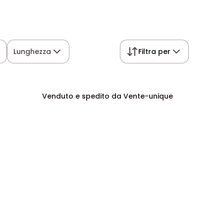
Lunghezza
Filtra per
Venduto e spedito da Vente-unique