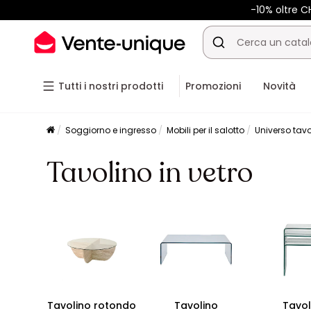
-10% oltre 
Tutti i nostri prodotti
Promozioni
Novità
Soggiorno e ingresso
Mobili per il salotto
Universo tavo
Tavolino in vetro
Tavolino rotondo
Tavolino
Tavo