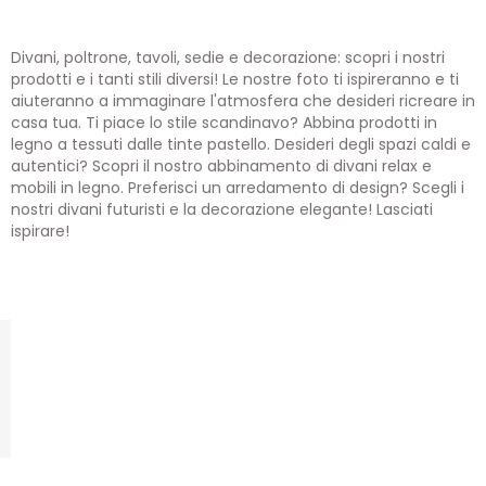
Divani, poltrone, tavoli, sedie e decorazione: scopri i nostri
prodotti e i tanti stili diversi! Le nostre foto ti ispireranno e ti
aiuteranno a immaginare l'atmosfera che desideri ricreare in
casa tua. Ti piace lo stile scandinavo? Abbina prodotti in
legno a tessuti dalle tinte pastello. Desideri degli spazi caldi e
autentici? Scopri il nostro abbinamento di divani relax e
mobili in legno. Preferisci un arredamento di design? Scegli i
nostri divani futuristi e la decorazione elegante! Lasciati
ispirare!